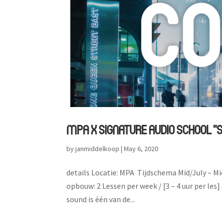
MPA X SIGNATURE AUDIO SCHOOL ”
by
janmiddelkoop
|
May 6, 2020
details Locatie: MPA Tijdschema Mid/July – Mi
opbouw: 2 Lessen per week / [3 – 4 uur per les
sound is één van de...