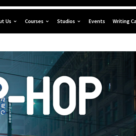
ut Us
Courses
Studios
Events
Writing C