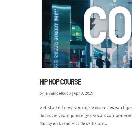
HIP HOP COURSE
by
janmiddelkoop
|
Apr 9, 2019
Get started now! voorbij de essenties van hip-h
de muziek voor jouw eigen vocals componeren 
Mucky en Dread Pitt de skills om...