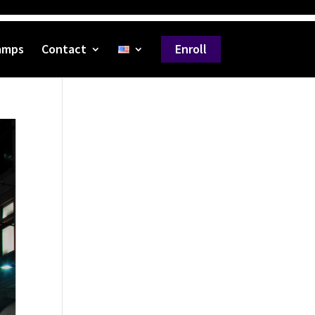
amps
Contact
Enroll