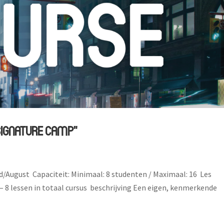
SIGNATURE CAMP”
d/August Capaciteit: Minimaal: 8 studenten / Maximaal: 16 Les
] – 8 lessen in totaal cursus beschrijving Een eigen, kenmerkende