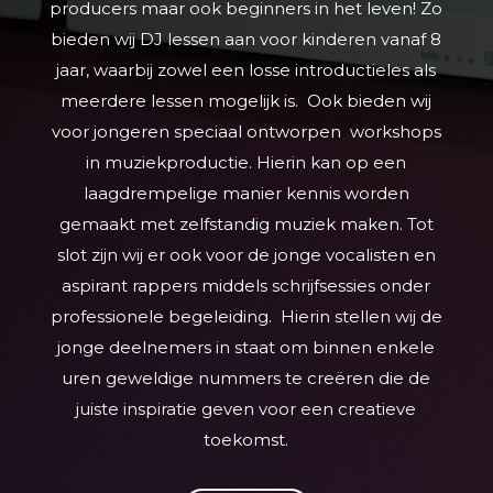
producers maar ook beginners in het leven! Zo
bieden wij DJ lessen aan voor kinderen vanaf 8
jaar, waarbij zowel een losse introductieles als
meerdere lessen mogelijk is. Ook bieden wij
voor jongeren speciaal ontworpen workshops
in muziekproductie. Hierin kan op een
laagdrempelige manier kennis worden
gemaakt met zelfstandig muziek maken. Tot
slot zijn wij er ook voor de jonge vocalisten en
aspirant rappers middels schrijfsessies onder
professionele begeleiding. Hierin stellen wij de
jonge deelnemers in staat om binnen enkele
uren geweldige nummers te creëren die de
juiste inspiratie geven voor een creatieve
toekomst.