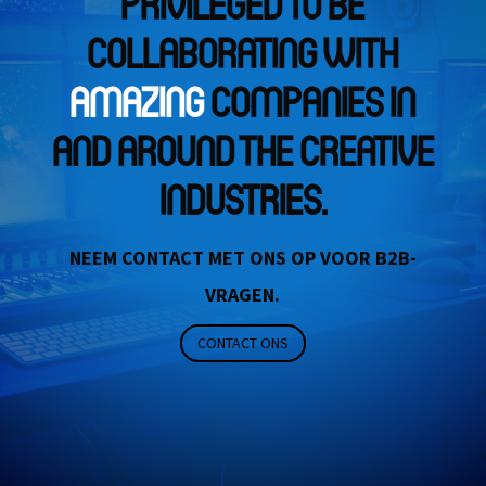
PRIVILEGED TO BE
COLLABORATING WITH
AMAZING
COMPANIES IN
AND AROUND THE CREATIVE
INDUSTRIES.
NEEM CONTACT MET ONS OP VOOR B2B-
VRAGEN.
CONTACT ONS