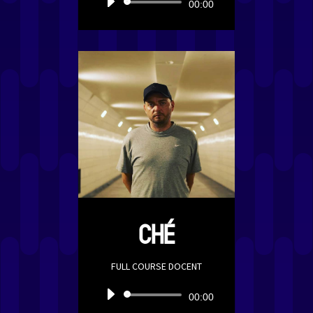
Audiospeler
00:00
CHÉ
FULL COURSE DOCENT
Audiospeler
00:00