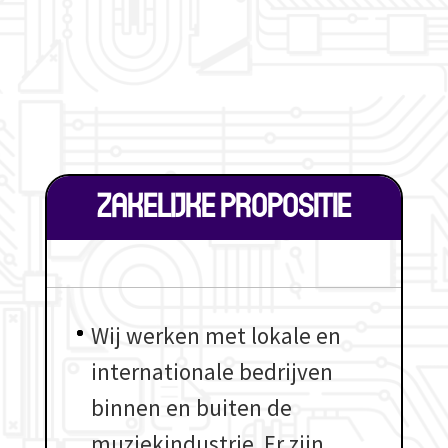
ZAKELIJKE PROPOSITIE
Wij werken met lokale en
internationale bedrijven
binnen en buiten de
muziekindustrie. Er zijn