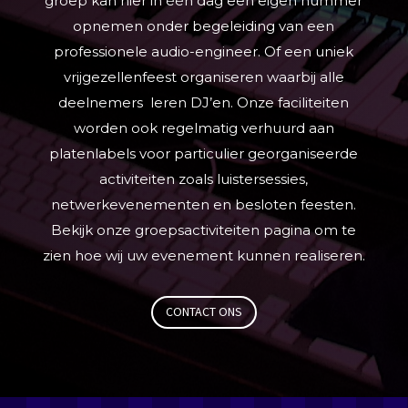
groep kan hier in één dag een eigen nummer
opnemen onder begeleiding van een
professionele audio-engineer. Of een uniek
vrijgezellenfeest organiseren waarbij alle
deelnemers leren DJ’en. Onze faciliteiten
worden ook regelmatig verhuurd aan
platenlabels voor particulier georganiseerde
activiteiten zoals luistersessies,
netwerkevenementen en besloten feesten.
Bekijk onze groepsactiviteiten pagina om te
zien hoe wij uw evenement kunnen realiseren.
CONTACT ONS