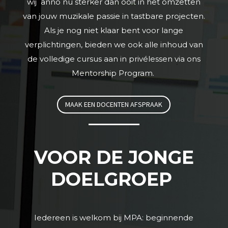
wij anno nu sterker dan ooit in het omzetten
van jouw muzikale passie in tastbare projecten.
Als je nog niet klaar bent voor lange
verplichtingen, bieden we ook alle inhoud van
de volledige cursus aan in privélessen via ons
Mentorship Program.
MAAK EEN DOCENTEN AFSPRAAK
VOOR DE JONGE
DOELGROEP
Iedereen is welkom bij MPA: beginnende