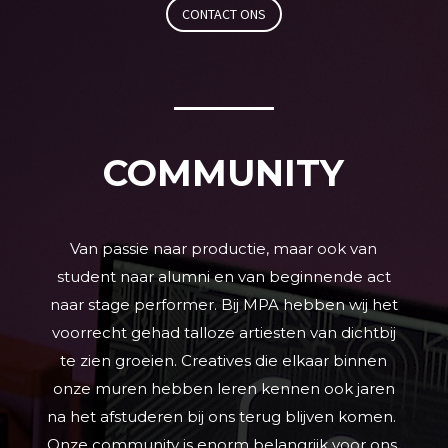
CONTACT ONS
COMMUNITY
Van passie naar productie, maar ook van
student naar alumni en van beginnende act
naar stage performer. Bij MPA hebben wij het
voorrecht gehad talloze artiesten van dichtbij
te zien groeien. Creatives die elkaar binnen
onze muren hebben leren kennen ook jaren
na het afstuderen bij ons terug blijven komen.
Onze community is enorm belangrijk voor ons.