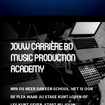
JOUW CARRIÈRE BIJ
MUSIC PRODUCTION
ACADEMY
MPA OS MEER DAN EEN SCHOOL. HET IS OOK
DE PLEK WAAR JIJ STAGE KUNT LOPEN OF
LES KUNT GEVEN. START NU JOUW