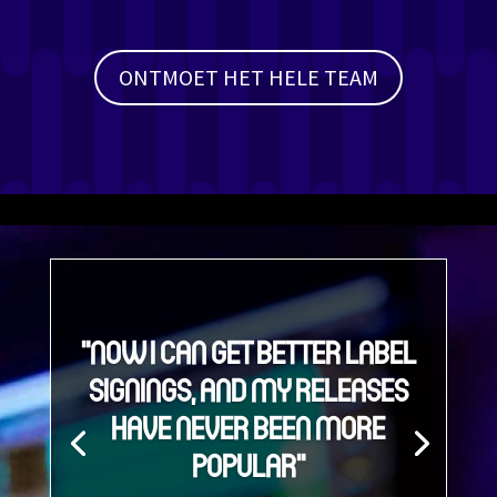
ONTMOET HET HELE TEAM
"NOW I CAN GET BETTER LABEL
SIGNINGS, AND MY RELEASES
HAVE NEVER BEEN MORE
POPULAR"